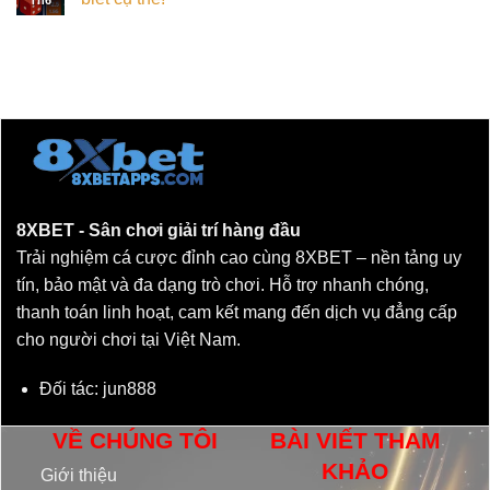
8XBET
- Sân chơi giải trí hàng đầu
Trải nghiệm cá cược đỉnh cao cùng 8XBET – nền tảng uy
tín, bảo mật và đa dạng trò chơi. Hỗ trợ nhanh chóng,
thanh toán linh hoạt, cam kết mang đến dịch vụ đẳng cấp
cho người chơi tại Việt Nam.
Đối tác:
jun888
VỀ CHÚNG TÔI
BÀI VIẾT THAM
KHẢO
Giới thiệu