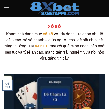
Bỏ
qua
nội
dung
XỔ SỐ
Khám phá danh mục
xổ số
với đa dạng lựa chọn như lô
đề, keno, xổ số nhanh – giúp người chơi dễ bắt nhịp, dễ
trúng thưởng. Tại
8XBET
, mọi kết quả minh bạch, cập nhật
liên tục và tỷ lệ ăn cao, mang đến trải nghiệm vừa hồi hộp
vừa đáng tin cậy.
08
Th8