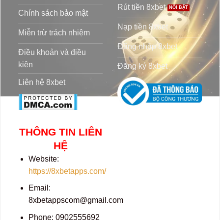
Rút tiền 8xbet
Chính sách bảo mật
Nạp tiền 8xbet
Miễn trừ trách nhiệm
Đăng nhập 8xbet
Điều khoản và điều
kiện
Đăng ký 8xbet
Liên hệ 8xbet
THÔNG TIN LIÊN
HỆ
Website:
https://8xbetapps.com/
Email:
8xbetappscom@gmail.com
Phone: 0902555692