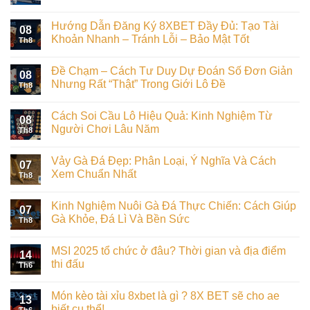
Hướng Dẫn Đăng Ký 8XBET Đầy Đủ: Tạo Tài
08
Khoản Nhanh – Tránh Lỗi – Bảo Mật Tốt
Th8
Đề Chạm – Cách Tư Duy Dự Đoán Số Đơn Giản
08
Nhưng Rất “Thật” Trong Giới Lô Đề
Th8
Cách Soi Cầu Lô Hiệu Quả: Kinh Nghiệm Từ
08
Người Chơi Lâu Năm
Th8
Vảy Gà Đá Đẹp: Phân Loại, Ý Nghĩa Và Cách
07
Xem Chuẩn Nhất
Th8
Kinh Nghiệm Nuôi Gà Đá Thực Chiến: Cách Giúp
07
Gà Khỏe, Đá Lì Và Bền Sức
Th8
MSI 2025 tổ chức ở đâu? Thời gian và địa điểm
14
thi đấu
Th6
Món kèo tài xỉu 8xbet là gì ? 8X BET sẽ cho ae
13
biết cụ thể!
Th6