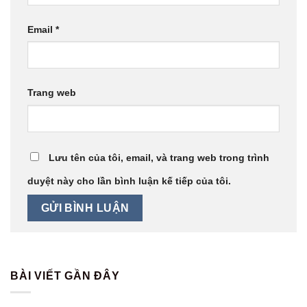
Email
*
Trang web
Lưu tên của tôi, email, và trang web trong trình
duyệt này cho lần bình luận kế tiếp của tôi.
BÀI VIẾT GẦN ĐÂY