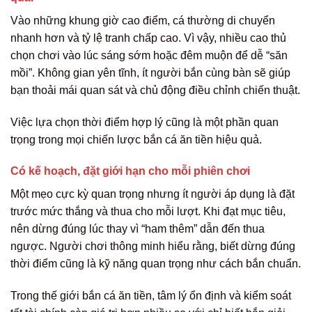
Vào những khung giờ cao điểm, cá thường di chuyển
nhanh hơn và tỷ lệ tranh chấp cao. Vì vậy, nhiều cao thủ
chọn chơi vào lúc sáng sớm hoặc đêm muộn để dễ “săn
mồi”. Không gian yên tĩnh, ít người bắn cùng bàn sẽ giúp
bạn thoải mái quan sát và chủ động điều chỉnh chiến thuật.
Việc lựa chọn thời điểm hợp lý cũng là một phần quan
trọng trong mọi chiến lược bắn cá ăn tiền hiệu quả.
Có kế hoạch, đặt giới hạn cho mỗi phiên chơi
Một mẹo cực kỳ quan trọng nhưng ít người áp dụng là đặt
trước mức thắng và thua cho mỗi lượt. Khi đạt mục tiêu,
nên dừng đúng lúc thay vì “ham thêm” dẫn đến thua
ngược. Người chơi thông minh hiểu rằng, biết dừng đúng
thời điểm cũng là kỹ năng quan trọng như cách bắn chuẩn.
Trong thế giới bắn cá ăn tiền, tâm lý ổn định và kiểm soát