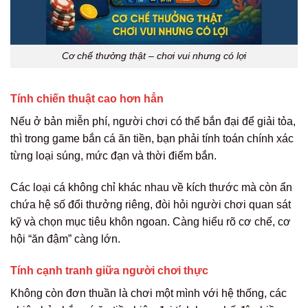
Cơ chế thưởng thật – chơi vui nhưng có lợi
Tính chiến thuật cao hơn hẳn
Nếu ở bản miễn phí, người chơi có thể bắn đại để giải tỏa,
thì trong game bắn cá ăn tiền, bạn phải tính toán chính xác
từng loại súng, mức đạn và thời điểm bắn.
Các loại cá không chỉ khác nhau về kích thước mà còn ẩn
chứa hệ số đổi thưởng riêng, đòi hỏi người chơi quan sát
kỹ và chọn mục tiêu khôn ngoan. Càng hiểu rõ cơ chế, cơ
hội “ăn đậm” càng lớn.
Tính cạnh tranh giữa người chơi thực
Không còn đơn thuần là chơi một mình với hệ thống, các