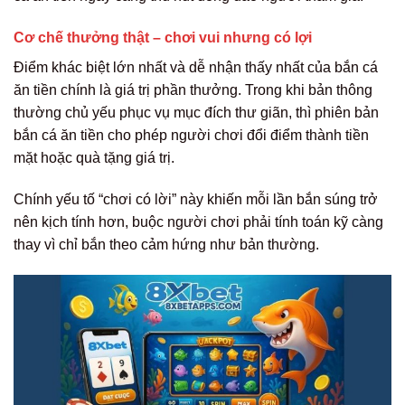
Cơ chế thưởng thật – chơi vui nhưng có lợi
Điểm khác biệt lớn nhất và dễ nhận thấy nhất của bắn cá
ăn tiền chính là giá trị phần thưởng. Trong khi bản thông
thường chủ yếu phục vụ mục đích thư giãn, thì phiên bản
bắn cá ăn tiền cho phép người chơi đổi điểm thành tiền
mặt hoặc quà tặng giá trị.
Chính yếu tố “chơi có lời” này khiến mỗi lần bắn súng trở
nên kịch tính hơn, buộc người chơi phải tính toán kỹ càng
thay vì chỉ bắn theo cảm hứng như bản thường.