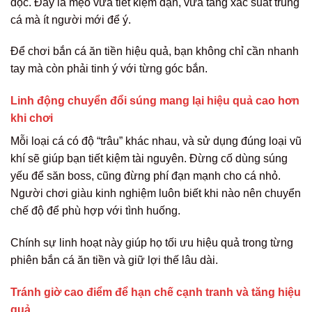
dọc. Đây là mẹo vừa tiết kiệm đạn, vừa tăng xác suất trúng
cá mà ít người mới để ý.
Để chơi bắn cá ăn tiền hiệu quả, bạn không chỉ cần nhanh
tay mà còn phải tinh ý với từng góc bắn.
Linh động chuyển đổi súng mang lại hiệu quả cao hơn
khi chơi
Mỗi loại cá có độ “trâu” khác nhau, và sử dụng đúng loại vũ
khí sẽ giúp bạn tiết kiệm tài nguyên. Đừng cố dùng súng
yếu để săn boss, cũng đừng phí đạn mạnh cho cá nhỏ.
Người chơi giàu kinh nghiệm luôn biết khi nào nên chuyển
chế độ để phù hợp với tình huống.
Chính sự linh hoạt này giúp họ tối ưu hiệu quả trong từng
phiên bắn cá ăn tiền và giữ lợi thế lâu dài.
Tránh giờ cao điểm để hạn chế cạnh tranh và tăng hiệu
quả.