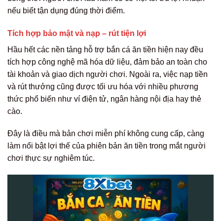
nếu biết tận dụng đúng thời điểm.
Tích hợp bảo mật và nạp – rút tiện lợi
Hầu hết các nền tảng hỗ trợ bắn cá ăn tiền hiện nay đều
tích hợp công nghệ mã hóa dữ liệu, đảm bảo an toàn cho
tài khoản và giao dịch người chơi. Ngoài ra, việc nạp tiền
và rút thưởng cũng được tối ưu hóa với nhiều phương
thức phổ biến như ví điện tử, ngân hàng nội địa hay thẻ
cào.
Đây là điều mà bản chơi miễn phí không cung cấp, càng
làm nổi bật lợi thế của phiên bản ăn tiền trong mắt người
chơi thực sự nghiêm túc.